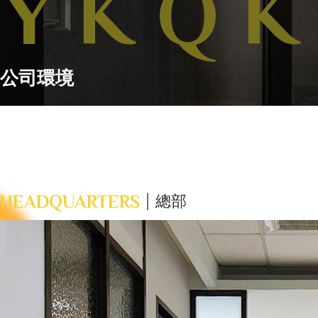
Y
K
Q
K
公司環境
HEADQUARTERS
總部