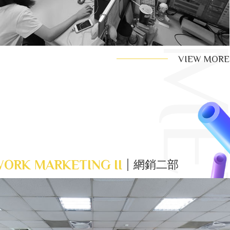
VIEW MORE
ORK MARKETING II
網銷二部