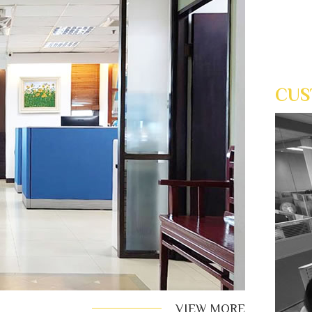
CUS
VIEW MORE