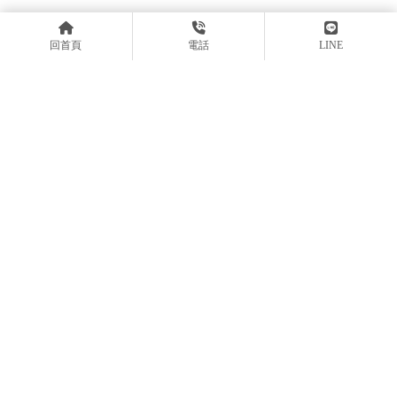
回首頁
電話
LINE
@tcw9483f
04-22937766
04-22937728
service@ykqk.com.tw
台中市西屯區文心路三段243號一樓
台中市西屯區文心路三段241號15樓之5
台中市西屯區文心路三段241號18樓之6
台中市西屯區文心路三段241號15樓之3
台中市西屯區文心路三段241號13樓之1
台中市西屯區文心路三段241號6樓之6